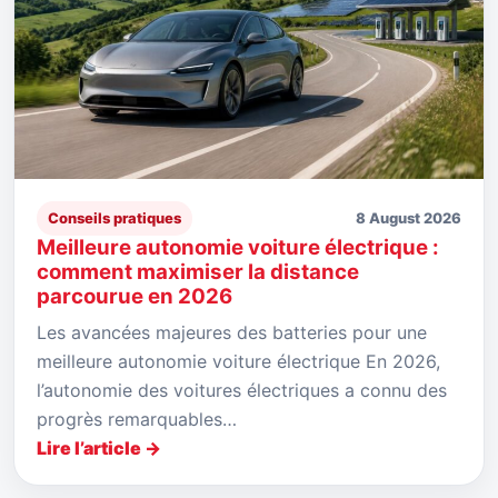
Conseils pratiques
8 August 2026
Meilleure autonomie voiture électrique :
comment maximiser la distance
parcourue en 2026
Les avancées majeures des batteries pour une
meilleure autonomie voiture électrique En 2026,
l’autonomie des voitures électriques a connu des
progrès remarquables…
Lire l’article →