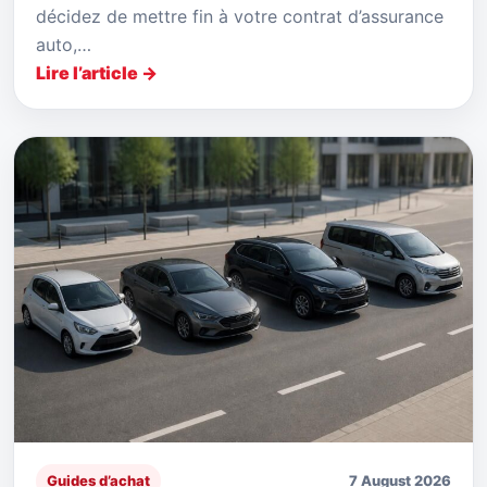
décidez de mettre fin à votre contrat d’assurance
auto,…
Lire l’article →
Guides d’achat
7 August 2026