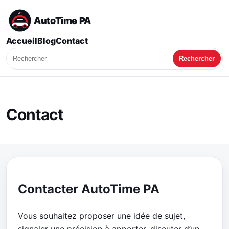
AutoTime PA
Accueil
Blog
Contact
Rechercher
Contact
Contacter AutoTime PA
Vous souhaitez proposer une idée de sujet,
signaler une précision à apporter, discuter d’un