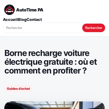
AutoTime PA
Accueil
Blog
Contact
Rechercher
Borne recharge voiture
électrique gratuite : où et
comment en profiter ?
Guides d’achat