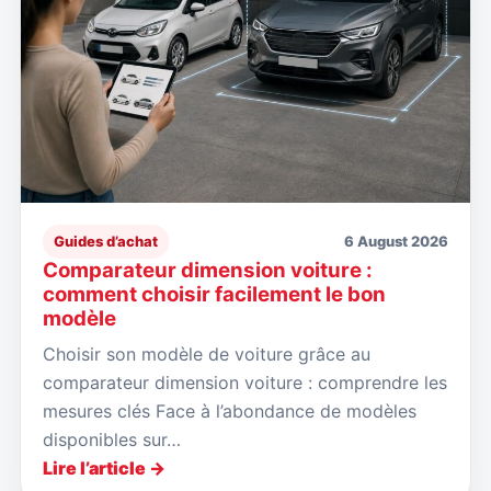
Guides d’achat
6 August 2026
Comparateur dimension voiture :
comment choisir facilement le bon
modèle
Choisir son modèle de voiture grâce au
comparateur dimension voiture : comprendre les
mesures clés Face à l’abondance de modèles
disponibles sur…
Lire l’article →