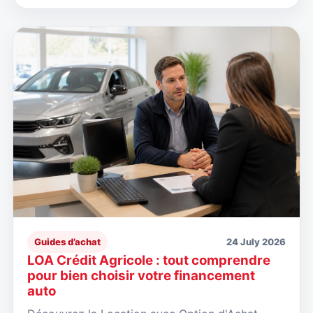
Guides d’achat
24 July 2026
LOA Crédit Agricole : tout comprendre
pour bien choisir votre financement
auto