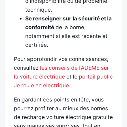
d’indisponibilité ou de problème
technique.
Se renseigner sur la sécurité et la
conformité
de la borne,
notamment si elle est récente et
certifiée.
Pour approfondir vos connaissances,
consultez
les conseils de l’ADEME sur
la voiture électrique
et le
portail public
Je roule en électrique
.
En gardant ces points en tête, vous
pourrez profiter au mieux des bornes
de recharge voiture électrique gratuite
sans mauvaises surprises, tout en