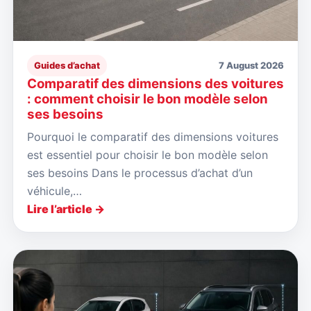
Guides d’achat
7 August 2026
Comparatif des dimensions des voitures
: comment choisir le bon modèle selon
ses besoins
Pourquoi le comparatif des dimensions voitures
est essentiel pour choisir le bon modèle selon
ses besoins Dans le processus d’achat d’un
véhicule,…
Lire l’article →