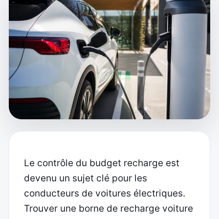
Le contrôle du budget recharge est
devenu un sujet clé pour les
conducteurs de voitures électriques.
Trouver une borne de recharge voiture