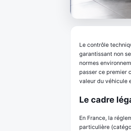
Le contrôle techniq
garantissant non se
normes environneme
passer ce premier c
valeur du véhicule e
Le cadre lég
En France, la régle
particulière (catég