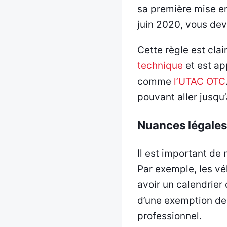
sa première mise en
juin 2020, vous de
Cette règle est cla
technique
et est ap
comme
l’UTAC OTC
pouvant aller jusqu
Nuances légales
Il est important de
Par exemple, les vé
avoir un calendrier
d’une exemption de c
professionnel.