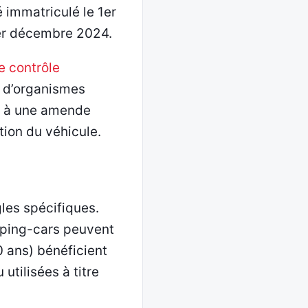
 immatriculé le 1er
1er décembre 2024.
le contrôle
n d’organismes
ur à une amende
tion du véhicule.
gles spécifiques.
amping-cars peuvent
0 ans) bénéficient
utilisées à titre