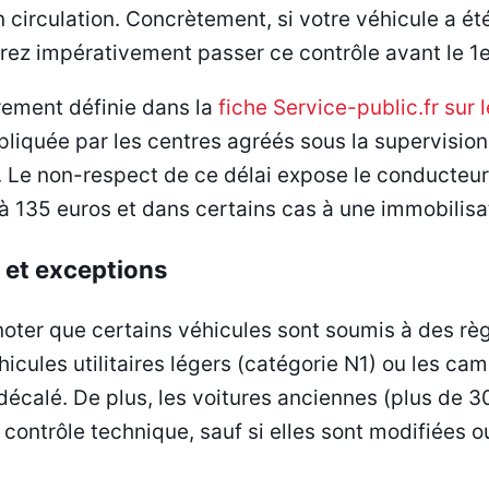
 circulation. Concrètement, si votre véhicule a été
vrez impérativement passer ce contrôle avant le 
irement définie dans la
fiche Service-public.fr sur 
pliquée par les centres agréés sous la supervisio
. Le non-respect de ce délai expose le conducte
’à 135 euros et dans certains cas à une immobilisa
 et exceptions
 noter que certains véhicules sont soumis à des rè
hicules utilitaires légers (catégorie N1) ou les c
 décalé. De plus, les voitures anciennes (plus de 3
ontrôle technique, sauf si elles sont modifiées ou 