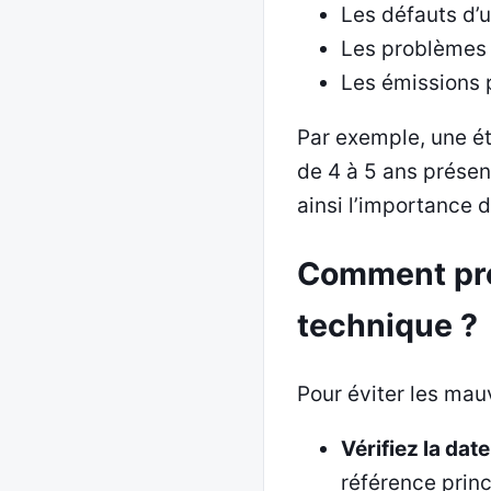
Les défauts d’u
Les problèmes d
Les émissions 
Par exemple, une é
de 4 à 5 ans présen
ainsi l’importance 
Comment pré
technique ?
Pour éviter les ma
Vérifiez la dat
référence princ