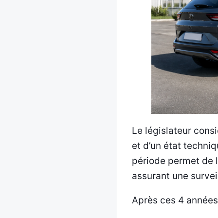
Le législateur cons
et d’un état techni
période permet de li
assurant une surveil
Après ces 4 années,