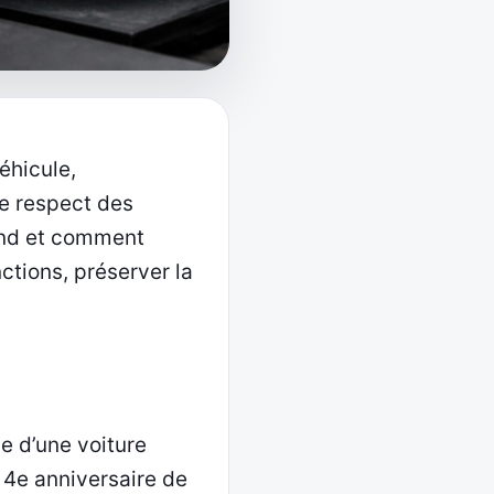
éhicule,
le respect des
and et comment
ctions, préserver la
e
e d’une voiture
e 4e anniversaire de