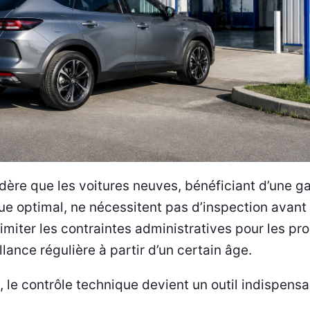
idère que les voitures neuves, bénéficiant d’une g
que optimal, ne nécessitent pas d’inspection avant
miter les contraintes administratives pour les pro
lance régulière à partir d’un certain âge.
 le contrôle technique devient un outil indispensa