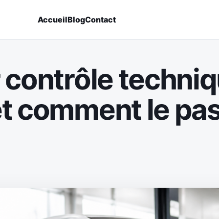
Accueil
Blog
Contact
 contrôle techniq
t comment le pas