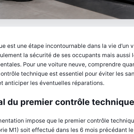
ue est une étape incontournable dans la vie d’un v
ulement la sécurité de ses occupants mais aussi 
ntales. Pour une voiture neuve, comprendre qu
ontrôle technique est essentiel pour éviter les san
t anticiper les éventuelles réparations.
al du premier contrôle techniqu
mentation impose que le premier contrôle techniqu
orie M1) soit effectué dans les 6 mois précédant l