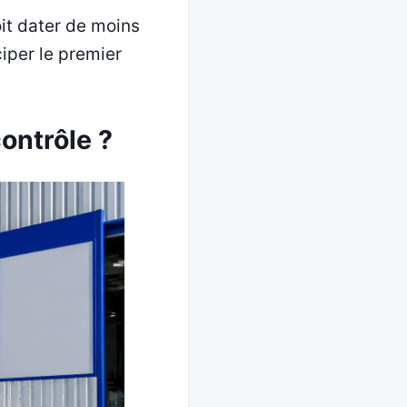
oit dater de moins
ciper le premier
ontrôle ?