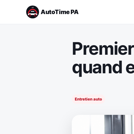
AutoTime PA
Premier
quand e
Entretien auto