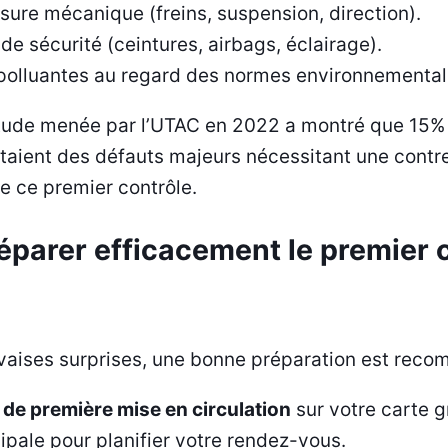
sure mécanique (freins, suspension, direction).
e sécurité (ceintures, airbags, éclairage).
polluantes au regard des normes environnemental
tude menée par l’UTAC en 2022 a montré que 15%
taient des défauts majeurs nécessitant une contre
de ce premier contrôle.
parer efficacement le premier c
uvaises surprises, une bonne préparation est rec
e de première mise en circulation
sur votre carte gr
ipale pour planifier votre rendez-vous.