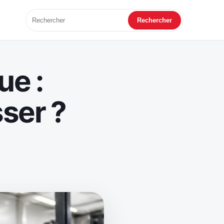
Rechercher
ue :
ser ?