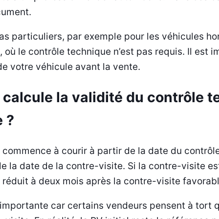
cument.
cas particuliers, par exemple pour les véhicules h
où le contrôle technique n’est pas requis. Il est i
de votre véhicule avant la vente.
alcule la validité du contrôle 
e ?
s commence à courir à partir de la date du contrôl
 la date de la contre-visite. Si la contre-visite est
t réduit à deux mois après la contre-visite favorabl
 importante car certains vendeurs pensent à tort q