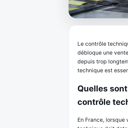
Le contrôle techniqu
débloque une vente,
depuis trop longtem
technique est essent
Quelles sont 
contrôle tec
En France, lorsque 