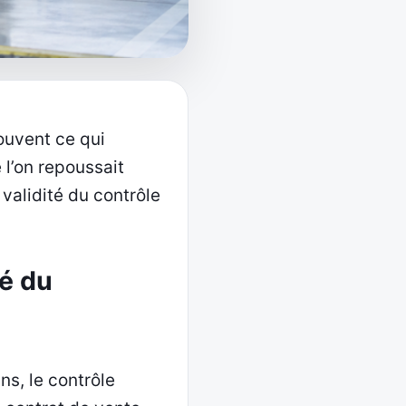
souvent ce qui
 l’on repoussait
validité du contrôle
té du
ns, le contrôle