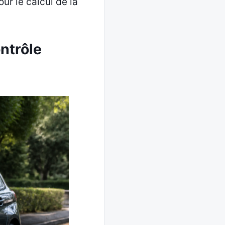
our le calcul de la
ontrôle