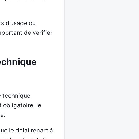
ors d’usage ou
mportant de vérifier
technique
e technique
 obligatoire, le
e.
ue le délai repart à