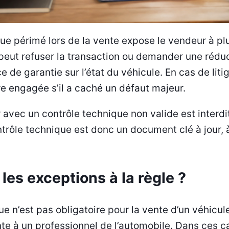
ue périmé lors de la vente expose le vendeur à plu
 peut refuser la transaction ou demander une réduc
de garantie sur l’état du véhicule. En cas de litig
e engagée s’il a caché un défaut majeur.
er avec un contrôle technique non valide est interdi
rôle technique est donc un document clé à jour, à
les exceptions à la règle ?
ue n’est pas obligatoire pour la vente d’un véhicu
nte à un professionnel de l’automobile. Dans ces ca