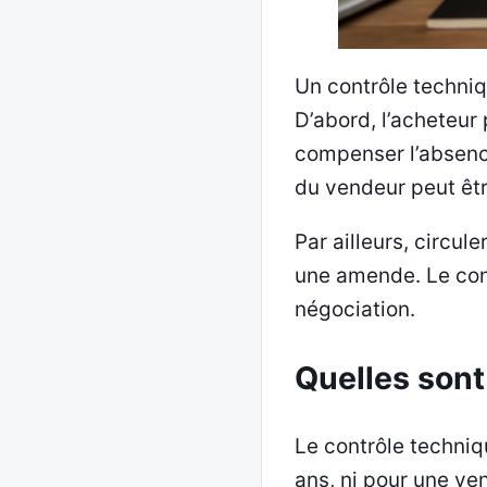
Un contrôle techniq
D’abord, l’acheteur
compenser l’absence 
du vendeur peut êtr
Par ailleurs, circul
une amende. Le cont
négociation.
Quelles sont 
Le contrôle techniq
ans, ni pour une ve