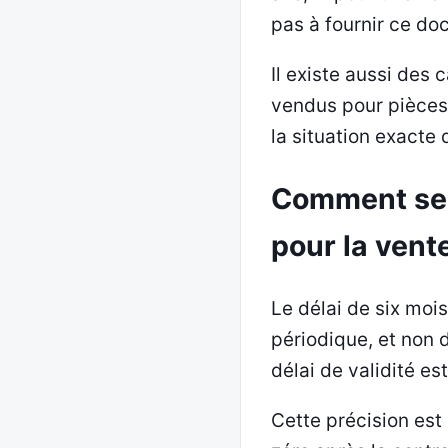
pas à fournir ce do
Il existe aussi des 
vendus pour pièces, 
la situation exacte 
Comment se c
pour la vent
Le délai de six moi
périodique, et non de
délai de validité es
Cette précision est