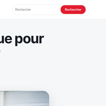
Rechercher
que pour
r