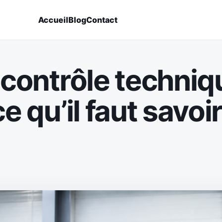
Accueil
Blog
Contact
é contrôle techni
ce qu’il faut savoi