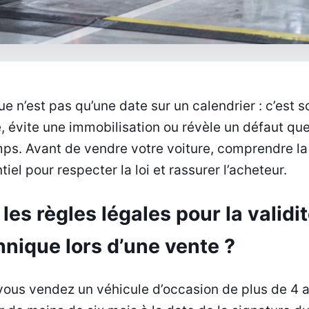
e n’est pas qu’une date sur un calendrier : c’est 
 évite une immobilisation ou révèle un défaut que
ps. Avant de vendre votre voiture, comprendre la 
iel pour respecter la loi et rassurer l’acheteur.
les règles légales pour la validi
hnique lors d’une vente ?
vous vendez un véhicule d’occasion de plus de 4 a