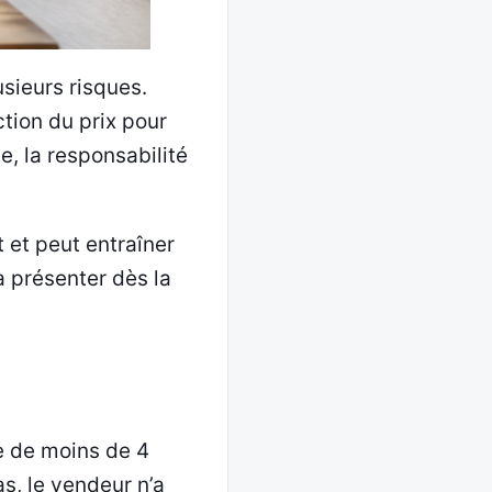
sieurs risques.
tion du prix pour
e, la responsabilité
t et peut entraîner
 présenter dès la
le de moins de 4
s, le vendeur n’a