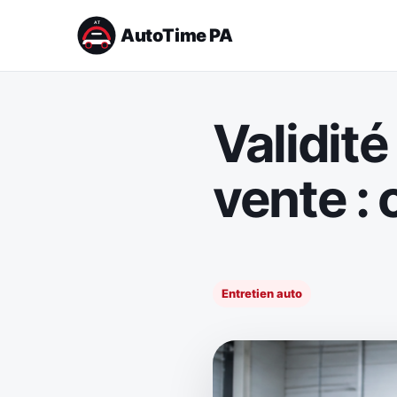
AutoTime PA
Validit
vente : 
Entretien auto