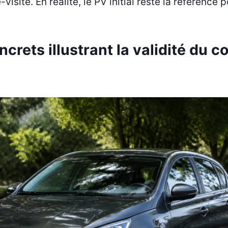
visite. En réalité, le PV initial reste la référence p
rets illustrant la validité du c