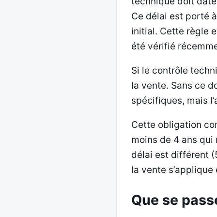
technique doit date
Ce délai est porté à
initial. Cette règle
été vérifié récemme
Si le contrôle tech
la vente. Sans ce d
spécifiques, mais l
Cette obligation co
moins de 4 ans qui 
délai est différent
la vente s’applique
Que se passe