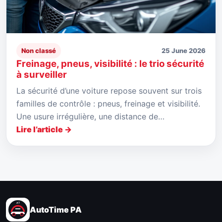
Non classé
25 June 2026
Freinage, pneus, visibilité : le trio sécurité
à surveiller
La sécurité d’une voiture repose souvent sur trois
familles de contrôle : pneus, freinage et visibilité.
Une usure irrégulière, une distance de…
Lire l’article →
AutoTime PA