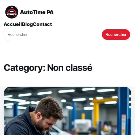
AutoTime PA
Accueil
Blog
Contact
Rechercher
Category:
Non classé