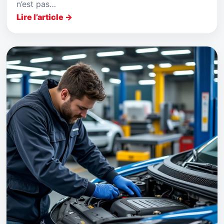
n’est pas…
Lire l’article →